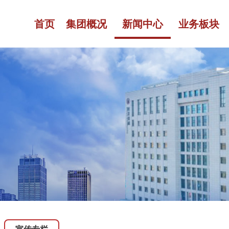
首页
集团概况
新闻中心
业务板块