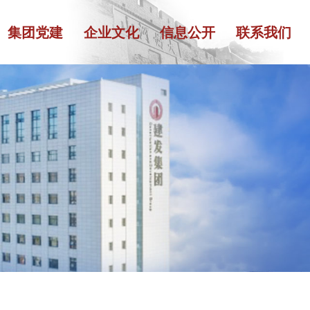
集团党建
企业文化
信息公开
联系我们