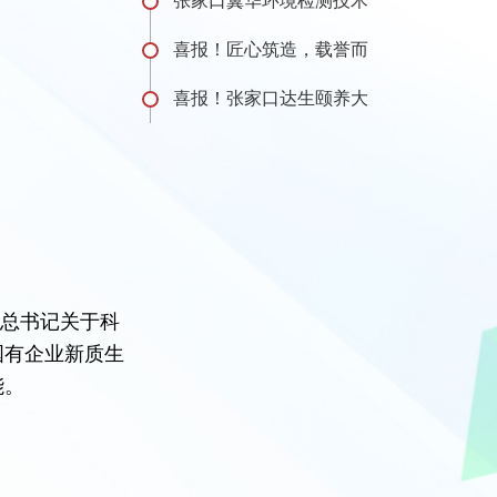
张家口翼华环境检测技术
喜报！匠心筑造，载誉而
喜报！张家口达生颐养大
总书记关于科
国有企业新质生
能。