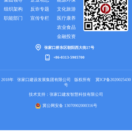
组织架构
反诈专题
文化旅游
职能部门
宣传专栏
医疗康养
农业食品
金融投资
张家口桥东区朝阳西大街27号
+86-0313-5905700
2018年 张家口建设发展集团有限公司 版权所有
冀ICP备2020025430
号
技术支持：张家口建发智慧科技有限公司
冀公网安备 13070902000316号