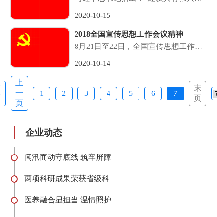
聚力和引领力的社会主义意识形态，是
2020-10-15
全党特别是宣传思想战线必须担负起的
一个战略任务。”进入新时代，伴随中
2018全国宣传思想工作会议精神
国特色社会主义道路越走越宽广，世
8月21日至22日，全国宣传思想工作会
界.
议在北京召开。中共中央总书记、国家
2020-10-14
主席、中央军委主席习近平出席会议并
发表重要讲话。...
上
首
末
一
1
2
3
4
5
6
7
页
页
页
企业动态
闻汛而动守底线 筑牢屏障
两项科研成果荣获省级科
医养融合显担当 温情照护