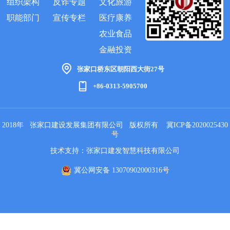
组织架构
反诈专题
文化旅游
职能部门
宣传专栏
医疗康养
农业食品
金融投资
张家口桥东区朝阳西大街27号
+86-0313-5905700
2018年 张家口建设发展集团有限公司 版权所有
冀ICP备2020025430
号
技术支持：张家口建发智慧科技有限公司
冀公网安备 13070902000316号