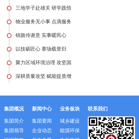
三地学子赴雄关 研学践悟
物业服务无小事 点滴服务
锦旗传谢意 实事暖民心
以技砺匠心 赛场载誉归
聚力区域环境治理 攻坚国
深耕质量攻坚 赋能提质增
集团概况
新闻中心
业务板块
联系我们
集团简介
集团要闻
城乡建设
集团领导
企业动态
能源环保