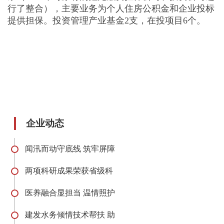
行了整合），主要业务为个人住房公积金和企业投标
提供担保。投资管理产业基金2支，在投项目6个。
企业动态
闻汛而动守底线 筑牢屏障
两项科研成果荣获省级科
医养融合显担当 温情照护
建发水务倾情技术帮扶 助