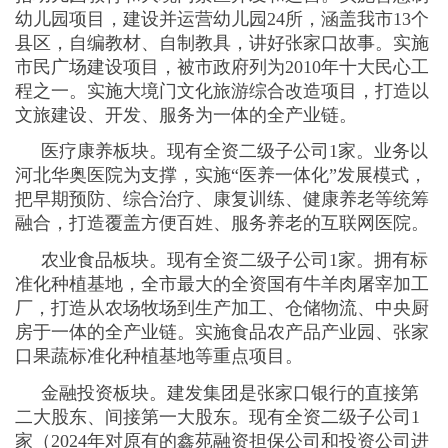
幼儿园项目，建设并运营幼儿园24所，涵盖我市13个
县区，自编教材、自制教具，讲好张家口故事。实施
市民广场建设项目，被市政府列为2010年十大民心工
程之一。实施大境门文化旅游综合改造项目，打造以
文旅建设、开发、服务为一体的全产业链。
医疗康养板块。现有全资二级子公司1家。业务以
河北华奥医院为支撑，实施“医养一体化”发展模式，
把早期预防、综合治疗、康复训练、健康养老等统筹
融合，打造覆盖方便百姓、服务养老的互联网医院。
农业食品板块。现有全资二级子公司1家。拥有标
准化种植基地，全市最大的全资国有牛羊肉屠宰加工
厂，打造从农场牧场到生产加工、仓储物流、中央厨
房于一体的全产业链。实施食品农产品产业园、张家
口果蔬标准化种植基地等重点项目。
金融投资板块。建发集团是张家口银行的直接第
二大股东、间接第一大股东。现有全资二级子公司1
家（2024年对原有的鑫苑融资担保公司和投资公司进