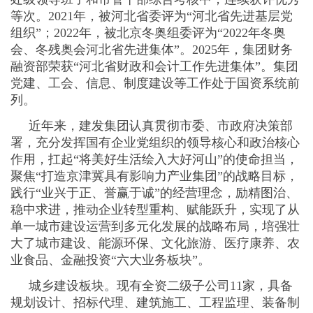
等次。2021年，被河北省委评为“河北省先进基层党
组织”；2022年，被北京冬奥组委评为“2022年冬奥
会、冬残奥会河北省先进集体”。2025年，集团财务
融资部荣获“河北省财政和会计工作先进集体”。集团
党建、工会、信息、制度建设等工作处于国资系统前
列。
近年来，建发集团认真贯彻市委、市政府决策部
署，充分发挥国有企业党组织的领导核心和政治核心
作用，扛起“将美好生活绘入大好河山”的使命担当，
聚焦“打造京津冀具有影响力产业集团”的战略目标，
践行“业兴于正、誉赢于诚”的经营理念，励精图治、
稳中求进，推动企业转型重构、赋能跃升，实现了从
单一城市建设运营到多元化发展的战略布局，培强壮
大了城市建设、能源环保、文化旅游、医疗康养、农
业食品、金融投资“六大业务板块”。
城乡建设板块。现有全资二级子公司11家，具备
规划设计、招标代理、建筑施工、工程监理、装备制