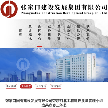
集
新
业
集
企
信
联
首
团
闻
务
团
业
息
系
页
概
中
板
党
文
公
我
况
心
块
建
化
开
们
集团要闻
企业动态
反诈专题
宣传专栏
张家口国睿建设发展有限公司荣获河北工程建设质量管理小组
成果竞赛二等奖