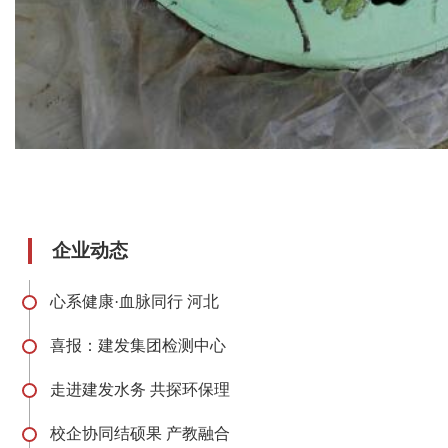
企业动态
心系健康·血脉同行 河北
喜报：建发集团检测中心
走进建发水务 共探环保理
校企协同结硕果 产教融合