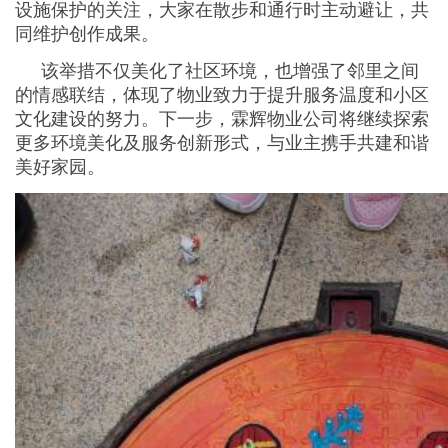
设施保护的关注，大家在散步和通行时主动避让，共
同维护创作成果。
该举措不仅美化了社区环境，也增强了邻里之间
的情感联结，体现了物业致力于提升服务温度和小区
文化建设的努力。下一步，霖辉物业公司将继续探索
更多环境美化及服务创新形式，与业主携手共建和谐
美好家园。