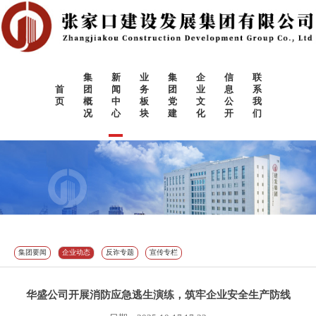
集
新
业
集
企
信
联
首
团
闻
务
团
业
息
系
页
概
中
板
党
文
公
我
况
心
块
建
化
开
们
集团要闻
企业动态
反诈专题
宣传专栏
华盛公司开展消防应急逃生演练，筑牢企业安全生产防线