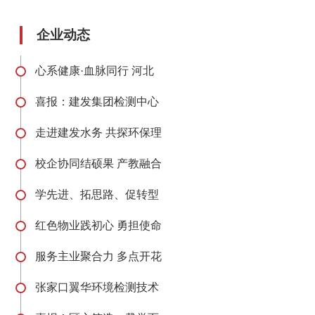
企业动态
心系健康·血脉同行 河北
喜报：建发集团检测中心
走进建发水务 共探环保理
校企协同结硕果 产教融合
学先进、拓思路、促转型
红色物业践初心 勇担使命
服务主业聚合力 多点开花
张家口翼华环境检测技术