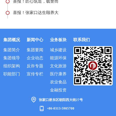
喜报！匠心筑造，载誉而
喜报！张家口达生颐养大
集团概况
新闻中心
业务板块
联系我们
集团简介
集团要闻
城乡建设
集团领导
企业动态
能源环保
组织架构
反诈专题
文化旅游
职能部门
宣传专栏
医疗康养
农业食品
金融投资
张家口桥东区朝阳西大街27号
+86-0313-5905700