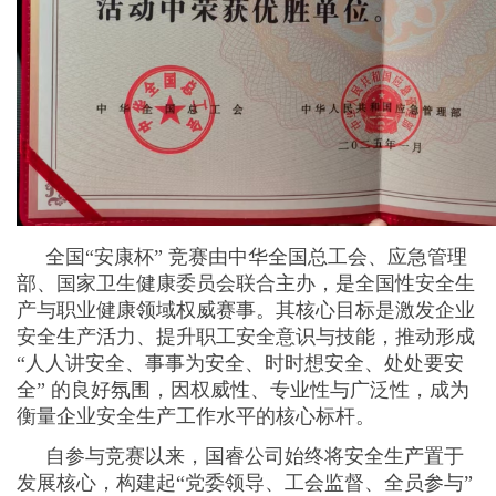
全国
“安康杯” 竞赛由中华全国总工会、应急管理
部、国家卫生健康委员会联合主办，是全国性安全生
产与职业健康领域权威赛事。其核心目标是激发企业
安全生产活力、提升职工安全意识与技能，推动形成
“人人讲安全、事事为安全、时时想安全、处处要安
全” 的良好氛围，因权威性、专业性与广泛性，成为
衡量企业安全生产工作水平的核心标杆。
自参与竞赛以来，国睿公司始终将安全生产置于
发展核心，构建起“党委领导、工会监督、全员参与”