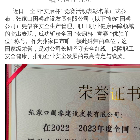
日期：2025-10-17 17:32
近日，全国“安康杯” 竞赛活动表彰名单正式公
布，张家口国睿建设发展有限公司（以下简称“国睿
公司）凭借在安全生产管理、职工职业健康保障领域
的突出表现，成功斩获全国 “安康杯” 竞赛 “优胜单
位” 称号。作为张家口市唯一获此殊荣的单位，这一
国家级荣誉，是对公司长期坚守安全红线、保障职工
安全健康、推动企业安全发展的最高肯定与褒奖。