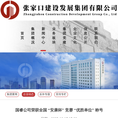
集
新
业
集
企
信
联
首
团
闻
务
团
业
息
系
页
概
中
板
党
文
公
我
况
心
块
建
化
开
们
集团要闻
企业动态
反诈专题
宣传专栏
国睿公司荣获全国 “安康杯” 竞赛 “优胜单位” 称号