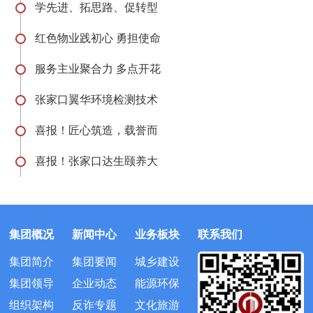
学先进、拓思路、促转型
红色物业践初心 勇担使命
服务主业聚合力 多点开花
张家口翼华环境检测技术
喜报！匠心筑造，载誉而
喜报！张家口达生颐养大
集团概况
新闻中心
业务板块
联系我们
集团简介
集团要闻
城乡建设
集团领导
企业动态
能源环保
组织架构
反诈专题
文化旅游