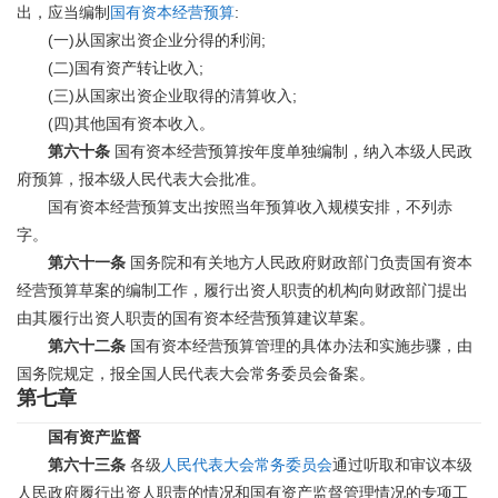
:
出，应当编制
国有资本经营预算
(
)
;
一
从国家出资企业分得的利润
(
)
;
二
国有资产转让收入
(
)
;
三
从国家出资企业取得的清算收入
(
)
四
其他国有资本收入。
第六十条
国有资本经营预算按年度单独编制，纳入本级人民政
府预算，报本级人民代表大会批准。
国有资本经营预算支出按照当年预算收入规模安排，不列赤
字。
第六十一条
国务院和有关地方人民政府财政部门负责国有资本
经营预算草案的编制工作，履行出资人职责的机构向财政部门提出
由其履行出资人职责的国有资本经营预算建议草案。
第六十二条
国有资本经营预算管理的具体办法和实施步骤，由
国务院规定，报全国人民代表大会常务委员会备案。
第七章
国有资产监督
第六十三条
各级
人民代表大会常务委员会
通过听取和审议本级
人民政府履行出资人职责的情况和国有资产监督管理情况的专项工