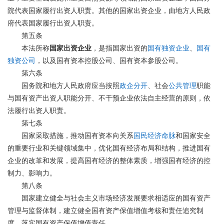
院代表国家履行出资人职责。其他的国家出资企业，由地方人民政
府代表国家履行出资人职责。
第五条
本法所称
国家出资企业
，是指国家出资的
国有独资企业
、
国有
独资公司
，以及国有资本控股公司、国有资本参股公司。
第六条
国务院和地方人民政府应当按照
政企分开
、社会
公共管理
职能
与国有资产出资人职能分开、不干预企业依法自主经营的原则，依
法履行出资人职责。
第七条
国家采取措施，推动国有资本向关系
国民经济命脉
和国家安全
的重要行业和关键领域集中，优化国有经济布局和结构，推进国有
企业的改革和发展，提高国有经济的整体素质，增强国有经济的控
制力、影响力。
第八条
国家建立健全与社会主义市场经济发展要求相适应的国有资产
管理与监督体制，建立健全国有资产保值增值考核和责任追究制
度，落实国有资产保值增值责任。