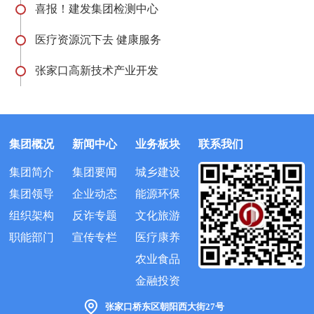
喜报！建发集团检测中心
医疗资源沉下去 健康服务
张家口高新技术产业开发
集团概况
新闻中心
业务板块
联系我们
集团简介
集团要闻
城乡建设
集团领导
企业动态
能源环保
组织架构
反诈专题
文化旅游
职能部门
宣传专栏
医疗康养
农业食品
金融投资
张家口桥东区朝阳西大街27号