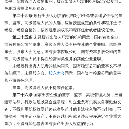
监事、高级管理人员情形的，履行出资人职责的机构应当依法予以
免职或者提出免职建议。
第二十四条
履行出资人职责的机构对拟任命或者建议任命的董
事、监事、高级管理人员的人选，应当按照规定的条件和程序进行
考察。考察合格的，按照规定的权限和程序任命或者建议任命。
第二十五条
未经履行出资人职责的机构同意，国有独资企业、
国有独资公司的董事、高级管理人员不得在其他企业兼职。未经股
东会、股东大会同意，国有资本控股公司、国有资本参股公司的董
事、高级管理人员不得在经营同类业务的其他企业兼职。
未经履行出资人职责的机构同意，国有独资公司的董事长不得
兼任经理。未经股东会、
股东大会
同意，国有资本控股公司的董事
长不得兼任经理。
董事、高级管理人员不得兼任监事。
第二十六条
国家出资企业的董事、监事、高级管理人员，应当
遵守法律、行政法规以及企业章程，对企业负有忠实义务和勤勉义
务，不得利用职权收受贿赂或者取得其他非法收入和不当利益，不
得侵占、挪用企业资产，不得超越职权或者违反程序决定企业重大
事项，不得有其他侵害国有资产出资人权益的行为。