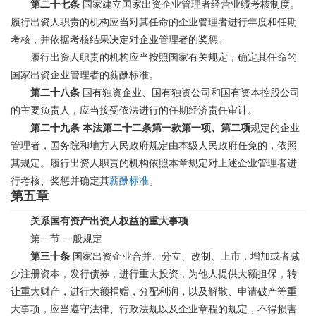
第二十七条
国家建立国家出资企业管理者经营业绩考核制度。
履行出资人职责的机构应当对其任命的企业管理者进行年度和任期
考核，并依据考核结果决定对企业管理者的奖惩。
履行出资人职责的机构应当按照国家有关规定，确定其任命的
国家出资企业管理者的薪酬标准。
第二十八条
国有独资企业、国有独资公司和国有资本控股公司
的主要负责人，应当接受依法进行的任期经济责任审计。
第二十九条
本法第二十二条第一款第一项、第二项
规定的企业
管理者，国务院和地方人民政府规定由本级人民政府任免的，依照
其规定。履行出资人职责的机构依照本章规定对上述企业管理者进
行考核、奖惩并确定其
薪酬标准
。
第五章
关系国有资产出资人权益的重大事项
第一节
一般规定
第三十条
国家出资企业合并、分立、改制、上市，增加或者减
少注册资本，发行债券，进行重大投资，为他人提供大额担保，转
让重大财产，进行大额捐赠，分配利润，以及解散、申请破产等重
大事项，应当遵守法律、行政法规以及企业章程的规定，不得损害