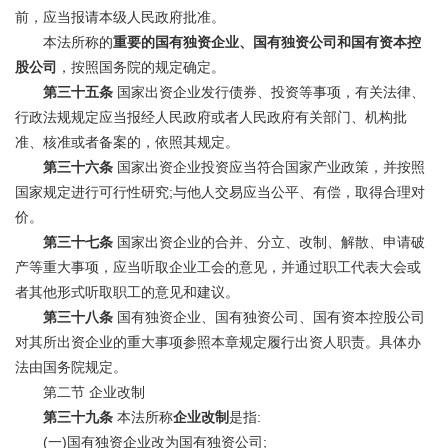
前，应当报请本级人民政府批准。
本法所称的
重要的国有独资企业、国有独资公司和国有资本控
股公司
，按照国务院的规定确定。
第三十五条
国家出资企业发行债券、投资等事项，有关法律、
行政法规规定应当报经人民政府或者人民政府有关部门、机构批
准、核准或者备案的，依照其规定。
第三十六条
国家出资企业投资应当符合国家产业政策，并按照
;
国家规定进行可行性研究
与他人交易应当公平、有偿，取得合理对
价。
第三十七条
国家出资企业的合并、分立、改制、解散、申请破
产等重大事项，应当听取企业工会的意见，并通过职工代表大会或
者其他形式听取职工的意见和建议。
第三十八条
国有独资企业、国有独资公司、国有资本控股公司
对其所出资企业的重大事项参照本章规定履行出资人职责。具体办
法由国务院规定。
第二节
企业改制
:
第三十九条
本法所称
企业改制
是指
(
)
;
一
国有独资企业改为国有独资公司