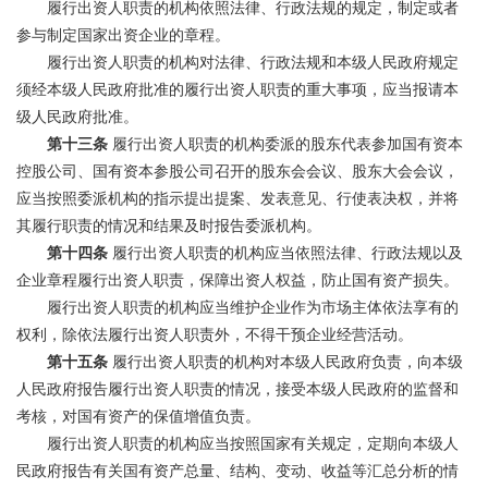
履行出资人职责的机构依照法律、行政法规的规定，制定或者
参与制定国家出资企业的章程。
履行出资人职责的机构对法律、行政法规和本级人民政府规定
须经本级人民政府批准的履行出资人职责的重大事项，应当报请本
级人民政府批准。
第十三条
履行出资人职责的机构委派的股东代表参加国有资本
控股公司、国有资本参股公司召开的股东会会议、股东大会会议，
应当按照委派机构的指示提出提案、发表意见、行使表决权，并将
其履行职责的情况和结果及时报告委派机构。
第十四条
履行出资人职责的机构应当依照法律、行政法规以及
企业章程履行出资人职责，保障出资人权益，防止国有资产损失。
履行出资人职责的机构应当维护企业作为市场主体依法享有的
权利，除依法履行出资人职责外，不得干预企业经营活动。
第十五条
履行出资人职责的机构对本级人民政府负责，向本级
人民政府报告履行出资人职责的情况，接受本级人民政府的监督和
考核，对国有资产的保值增值负责。
履行出资人职责的机构应当按照国家有关规定，定期向本级人
民政府报告有关国有资产总量、结构、变动、收益等汇总分析的情