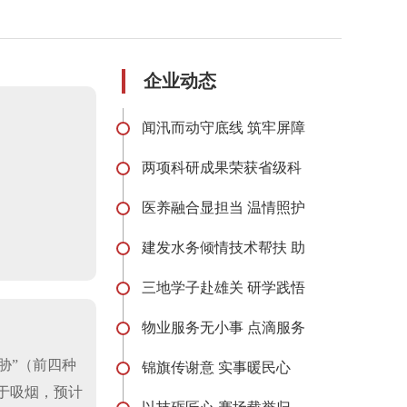
企业动态
闻汛而动守底线 筑牢屏障
两项科研成果荣获省级科
医养融合显担当 温情照护
建发水务倾情技术帮扶 助
三地学子赴雄关 研学践悟
物业服务无小事 点滴服务
胁”（前四种
锦旗传谢意 实事暖民心
死于吸烟，预计