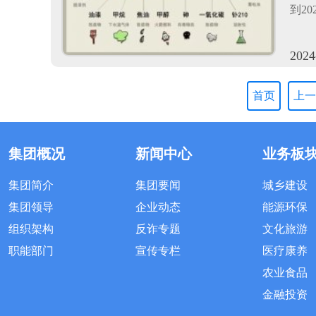
到20
2024
首页
上一
集团概况
新闻中心
业务板
集团简介
集团要闻
城乡建设
集团领导
企业动态
能源环保
组织架构
反诈专题
文化旅游
职能部门
宣传专栏
医疗康养
农业食品
金融投资